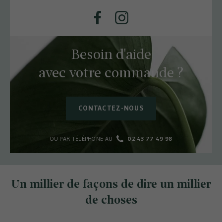
Facebook
Instagram
Besoin d'aide
avec votre commande ?
CONTACTEZ-NOUS
OU PAR TÉLÉPHONE AU
02 43 77 49 98
Un millier de façons de dire un millier
de choses