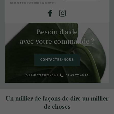
les
conditions d'utilisation
s'appliquent.
Facebook
Instagram
Besoin d'aide
avec votre commande ?
CONTACTEZ-NOUS
OU PAR TÉLÉPHONE AU
02 43 77 49 98
Un millier de façons de dire un millier
de choses