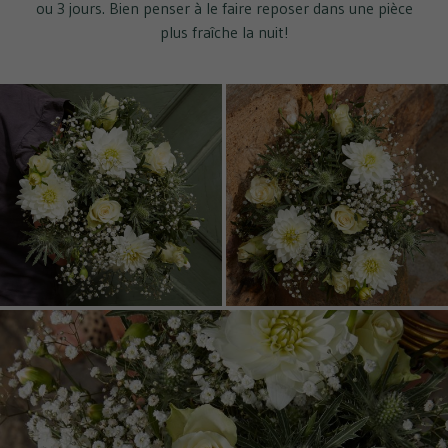
ou 3 jours. Bien penser à le faire reposer dans une pièce
plus fraîche la nuit!