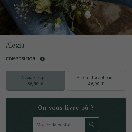
Alexia
COMPOSITION :
+
Alexia - Mignon
Alexia - Exceptionnel
36,90 €
46,90 €
On vous livre où ?
RECHERCHER