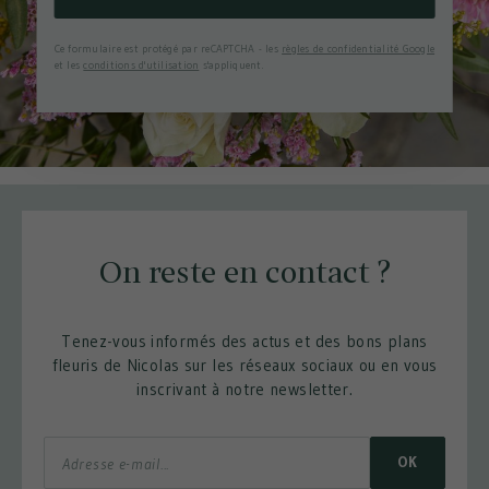
Ce formulaire est protégé par reCAPTCHA - les
règles de confidentialité Google
et les
conditions d'utilisation
s'appliquent.
On reste en contact ?
Tenez-vous informés des actus et des bons plans
fleuris de Nicolas sur les réseaux sociaux ou en vous
inscrivant à notre newsletter.
OK