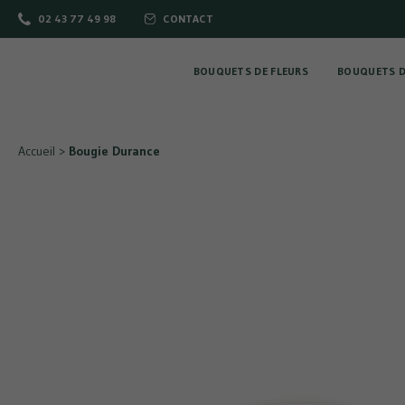
02 43 77 49 98
CONTACT
BOUQUETS DE FLEURS
BOUQUETS D
Accueil
>
Bougie Durance