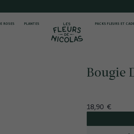
E ROSES
PLANTES
PACKS FLEURS ET CAD
Bougie 
18,90 €