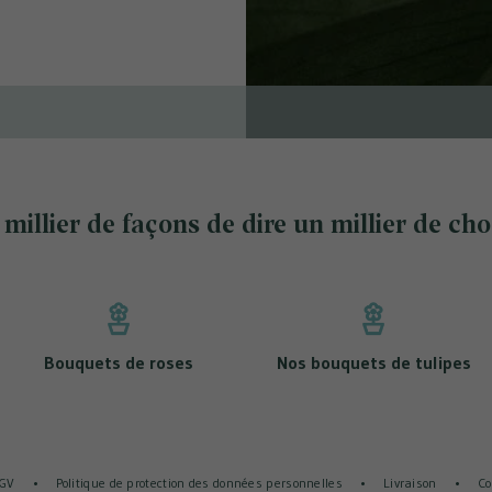
millier de façons de dire un millier de ch
Bouquets de roses
Nos bouquets de tulipes
Options
tres de confidentialité, en garantissant la conformité avec les r
GV
Politique de protection des données personnelles
Livraison
Co