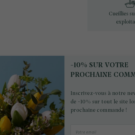
Cueillies s
exploita
-10% SUR VOTRE
PROCHAINE COM
Inscrivez-vous à notre new
de -10% sur tout le site lo
prochaine commande !