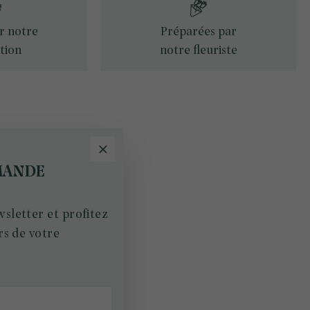
ur notre
Préparées par
tion
notre fleuriste
MANDE
sletter et profitez
rs de votre