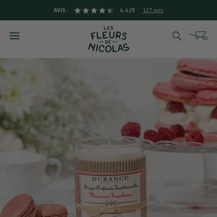
AVIS :
4.4/5
137 avis
Rechercher
Cart