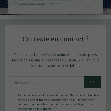
et les
conditions d'utilisation
s'appliquent.
On reste en contact ?
Tenez-vous informés des actus et des bons plans
fleuris de Nicolas sur les réseaux sociaux ou en vous
inscrivant à notre newsletter.
OK
J'accepte de recevoir la newsletter des Fleurs de Nicolas. Mes
données seront traitées conformément à la Protection des
données personnelles que j'ai lu et accepté. Je peux me
désabonner à tout moment.
*