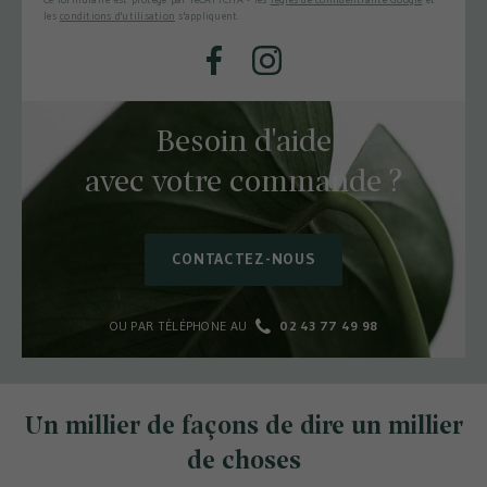
les
conditions d'utilisation
s'appliquent.
Facebook
Instagram
Besoin d'aide
avec votre commande ?
CONTACTEZ-NOUS
OU PAR TÉLÉPHONE AU
02 43 77 49 98
Un millier de façons de dire un millier
de choses