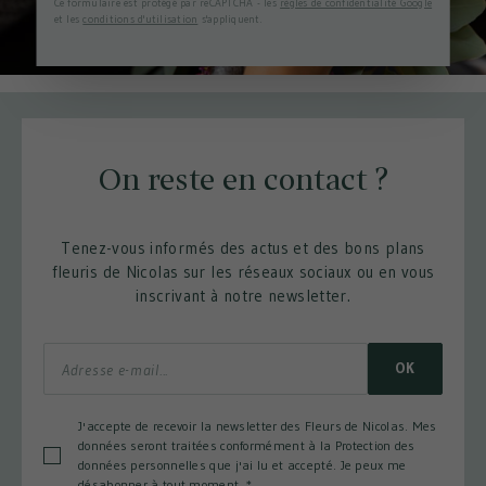
Ce formulaire est protégé par reCAPTCHA - les
règles de confidentialité Google
et les
conditions d'utilisation
s'appliquent.
On reste en contact ?
Tenez-vous informés des actus et des bons plans
fleuris de Nicolas sur les réseaux sociaux ou en vous
inscrivant à notre newsletter.
OK
J'accepte de recevoir la newsletter des Fleurs de Nicolas. Mes
données seront traitées conformément à la Protection des
données personnelles que j'ai lu et accepté. Je peux me
désabonner à tout moment.
*