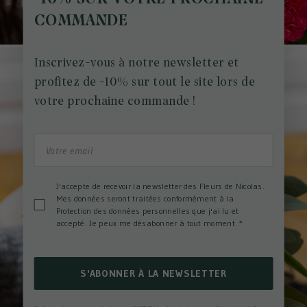
COMMANDE
Inscrivez-vous à notre newsletter et
profitez de -10% sur tout le site lors de
votre prochaine commande !
J'accepte de recevoir la newsletter des Fleurs de Nicolas.
Mes données seront traitées conformément à la
Protection des données personnelles que j'ai lu et
accepté. Je peux me désabonner à tout moment.
*
S'ABONNER À LA NEWSLETTER