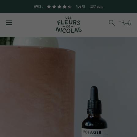
AVIS :
4.4/5
137 avis
Rechercher
Cart