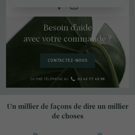
Facebook
Instagram
Besoin d'aide
avec votre commande ?
CONTACTEZ-NOUS
OU PAR TÉLÉPHONE AU
02 43 77 49 98
Un millier de façons de dire un millier
de choses