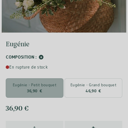
Eugénie
COMPOSITION :
+
En rupture de stock
Eugénie - Petit bouquet
Eugénie - Grand bouquet
36,90 €
46,90 €
36,90 €