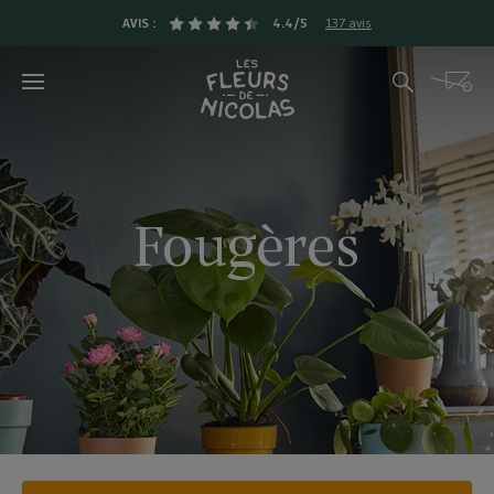
AVIS :
4.4/5
137 avis
Rechercher
Cart
Fougères