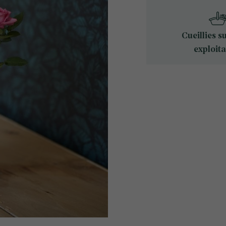
Cueillies s
exploita