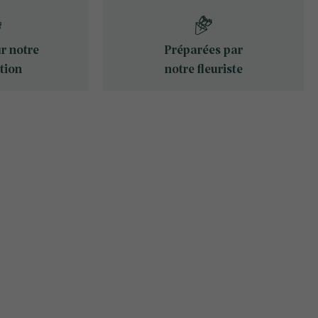
ur notre
Préparées par
tion
notre fleuriste