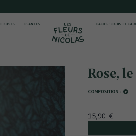
E ROSES
PLANTES
PACKS FLEURS ET CAD
Rose, le
COMPOSITION :
+
15,90 €