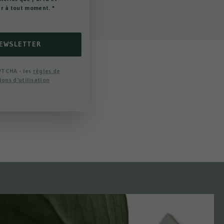
er à tout moment.
*
NEWSLETTER
PTCHA - les
règles de
ions d'utilisation