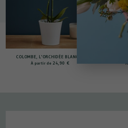
COLOMBE, L'ORCHIDÉE BLANCHE
LU
24,90 €
À partir de
À