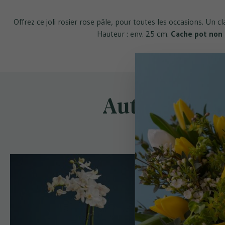
Offrez ce joli rosier rose pâle, pour toutes les occasions. Un clas
Hauteur : env. 25 cm.
Cache pot non 
Autres bouq