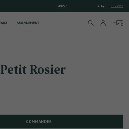
AVIS :
4.4/5
137 avis
EAUX
ABONNEMENT
Rechercher
Cart
 Petit Rosier
COMMANDER