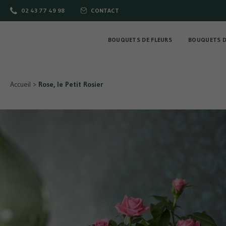
02 43 77 49 98
CONTACT
BOUQUETS DE FLEURS
BOUQUETS D
Accueil
>
Rose, le Petit Rosier