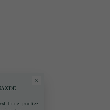
MANDE
sletter et profitez