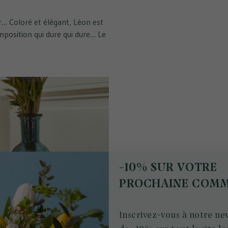
ur… Coloré et élégant, Léon est
position qui dure qui dure… Le
-10% SUR VOTRE
PROCHAINE COM
Inscrivez-vous à notre new