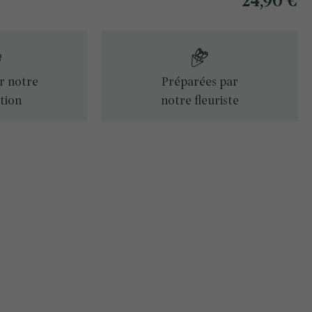
24,90 €
ur notre
Préparées par
tion
notre fleuriste