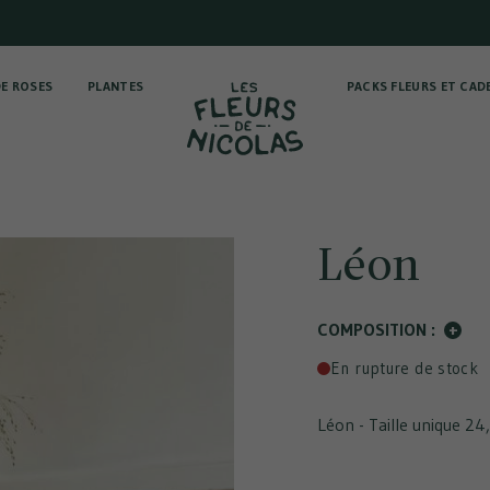
E ROSES
PLANTES
PACKS FLEURS ET CAD
Léon
COMPOSITION :
+
En rupture de stock
Léon - Taille unique
24