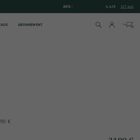
AVIS :
4.4/5
137 avis
EAUX
ABONNEMENT
Rechercher
Cart
,90 €