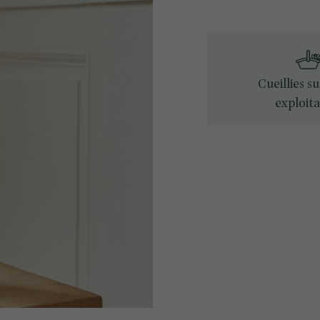
Cueillies s
exploita