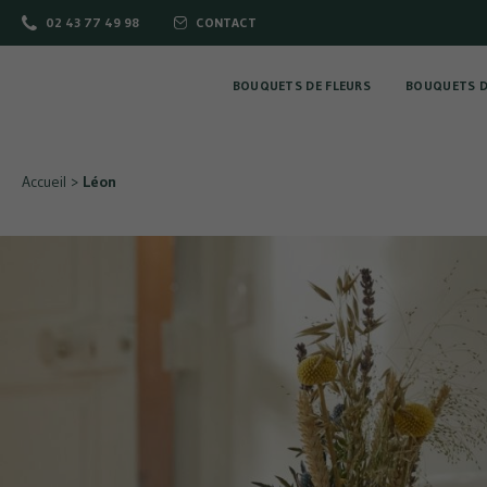
02 43 77 49 98
CONTACT
BOUQUETS DE FLEURS
BOUQUETS D
Accueil
>
Léon