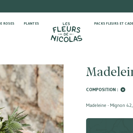
E ROSES
PLANTES
PACKS FLEURS ET CAD
Madelei
COMPOSITION :
+
Madeleine - Mignon
42