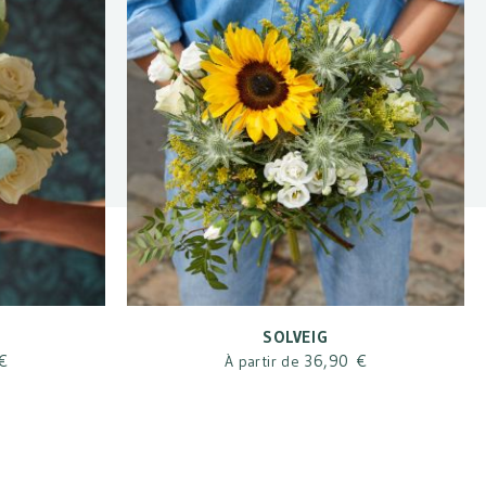
SOLVEIG
€
36,90 €
À partir de