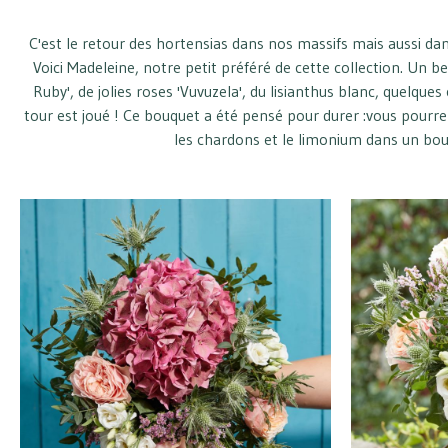
C'est le retour des hortensias dans nos massifs mais aussi dan
Voici Madeleine, notre petit préféré de cette collection. Un b
Ruby', de jolies roses 'Vuvuzela', du lisianthus blanc, quelque
tour est joué ! Ce bouquet a été pensé pour durer :vous pourre
les chardons et le limonium dans un bou