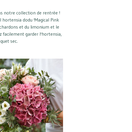
s notre collection de rentrée !
el hortensia dodu 'Magical Pink
s chardons et du limonium et le
z facilement garder l'hortensia,
quet sec.