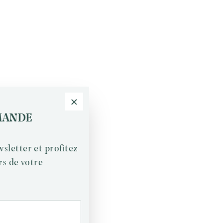
MANDE
sletter et profitez
rs de votre