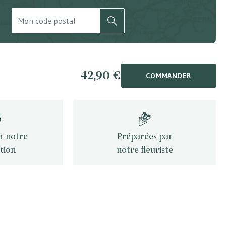
RECHERCHER
42,90 €
COMMANDER
ur notre
Préparées par
tion
notre fleuriste