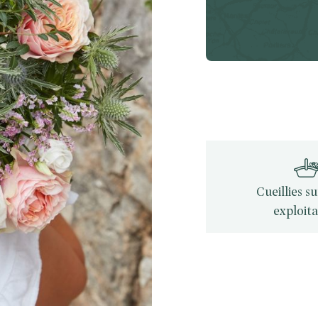
Cueillies s
exploita