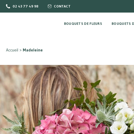
02 43 77 49 98
CONTACT
BOUQUETS DE FLEURS
BOUQUETS D
Accueil
>
Madeleine