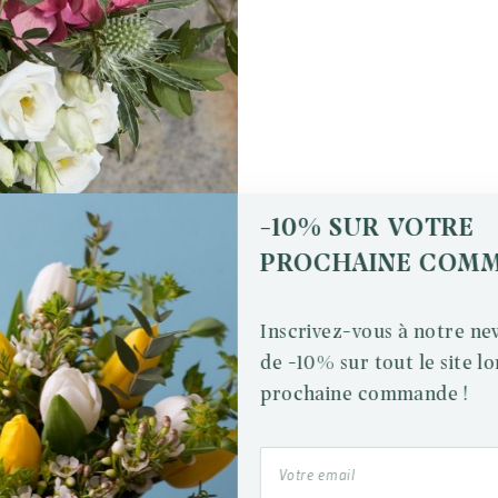
-10% SUR VOTRE
PROCHAINE COM
Inscrivez-vous à notre new
de -10% sur tout le site lo
prochaine commande !
CADEAUX
Une attention en plus...