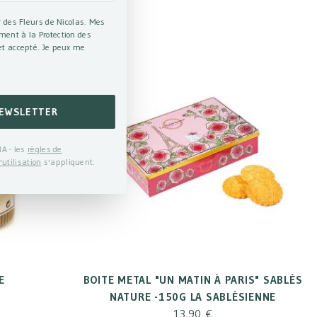
r des Fleurs de Nicolas. Mes
ment à la Protection des
et accepté. Je peux me
NEWSLETTER
A - les
règles de
'utilisation
s'appliquent.
E
BOITE METAL "UN MATIN À PARIS" SABLÉS
NATURE -150G LA SABLÉSIENNE
13,90 €