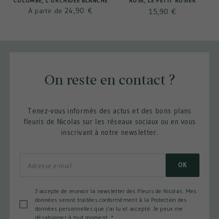
COLOMBE, L'ORCHIDÉE BLANCHE
ROSE, LE PETIT ROSIER
24,90 €
À partir de
15,90 €
On reste en contact ?
Tenez-vous informés des actus et des bons plans
fleuris de Nicolas sur les réseaux sociaux ou en vous
inscrivant à notre newsletter.
OK
J'accepte de recevoir la newsletter des Fleurs de Nicolas. Mes
données seront traitées conformément à la Protection des
données personnelles que j'ai lu et accepté. Je peux me
désabonner à tout moment.
*